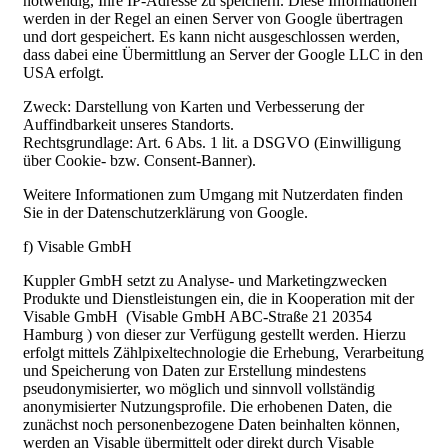
notwendig, Ihre IP-Adresse zu speichern. Diese Informationen
werden in der Regel an einen Server von Google übertragen
und dort gespeichert. Es kann nicht ausgeschlossen werden,
dass dabei eine Übermittlung an Server der Google LLC in den
USA erfolgt.
Zweck: Darstellung von Karten und Verbesserung der
Auffindbarkeit unseres Standorts.
Rechtsgrundlage: Art. 6 Abs. 1 lit. a DSGVO (Einwilligung
über Cookie- bzw. Consent-Banner).
Weitere Informationen zum Umgang mit Nutzerdaten finden
Sie in der Datenschutzerklärung von Google.
f) Visable GmbH
Kuppler GmbH setzt zu Analyse- und Marketingzwecken
Produkte und Dienstleistungen ein, die in Kooperation mit der
Visable GmbH (Visable GmbH ABC-Straße 21 20354
Hamburg ) von dieser zur Verfügung gestellt werden. Hierzu
erfolgt mittels Zählpixeltechnologie die Erhebung, Verarbeitung
und Speicherung von Daten zur Erstellung mindestens
pseudonymisierter, wo möglich und sinnvoll vollständig
anonymisierter Nutzungsprofile. Die erhobenen Daten, die
zunächst noch personenbezogene Daten beinhalten können,
werden an Visable übermittelt oder direkt durch Visable